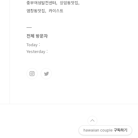
중부여성발전센터
상암동맛집
염창동맛집
카이스트
전체 방문자
Today :
Yesterday :
hawaiian couple
구독하기