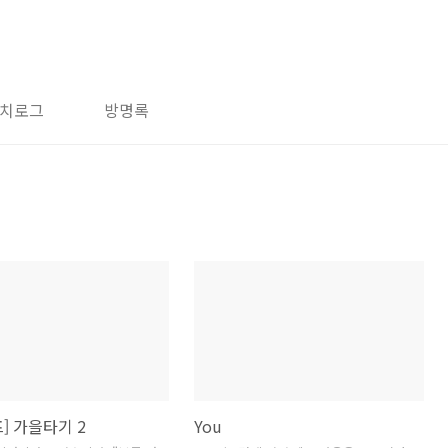
치로그
방명록
] 가을타기 2
You