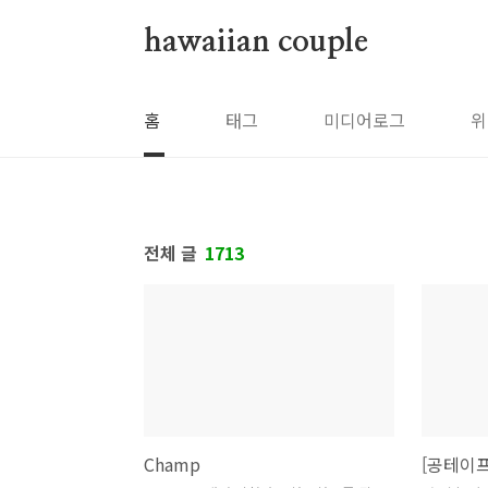
본문 바로가기
hawaiian couple
홈
태그
미디어로그
위
전체 글
1713
Champ
[공테이프